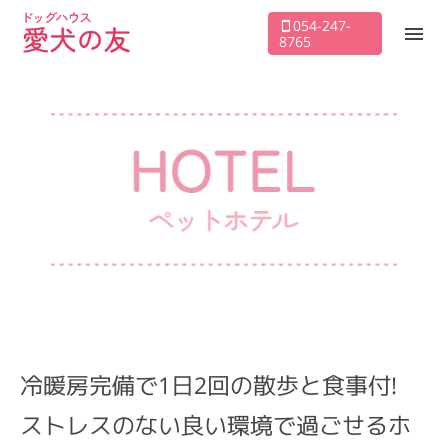
054-247-
8765
冷暖房完備で1日2回の散歩と食事付!
ストレスのない良い環境で過ごせるホ